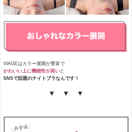
VIAGEはカラー展開が豊富で
かわいい上に機能性が高い
と
SNSで話題のナイトブラなんです！
▼ ▼ ▼