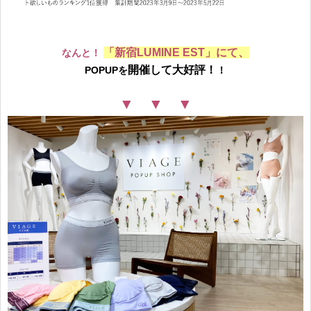
「新宿LUMINE EST」にて、
なんと！
開催して大好評！
POPUPを
！
▼ ▼ ▼