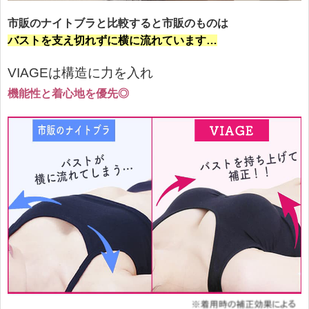
市販のナイトブラと比較すると市販のものは
バストを支え切れずに横に流れています…
VIAGEは構造に力を入れ
機能性と着心地を優先◎