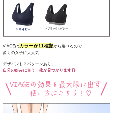
カラーが11種類
VIAGEは
から選べるので
多くの女子に大人気！
デザインも２パターンあり、
自分の好みに合う一枚が見つかります◎