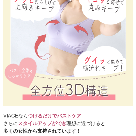
VIAGEなら
つけるだけでバストケア
さらに
スタイルアップができ
理想に近づけると
多くの女性から支持されています！