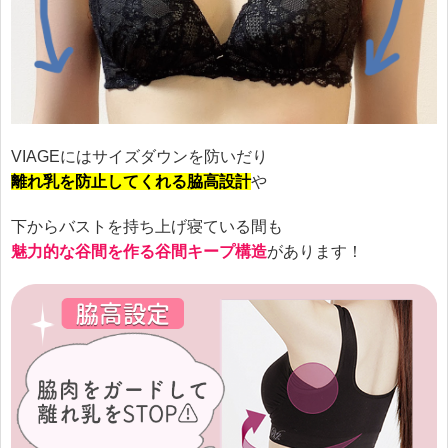
VIAGEにはサイズダウンを防いだり
離れ乳を防止してくれる脇高設計
や
下からバストを持ち上げ寝ている間も
魅力的な谷間を作る谷間キープ構造
があります！