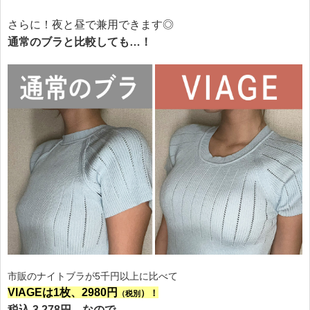
さらに！夜と昼で兼用できます◎
通常のブラと比較しても…！
市販のナイトブラが5千円以上に比べて
VIAGEは1枚、2980円
）！
（税別
税込 3,278円、なので