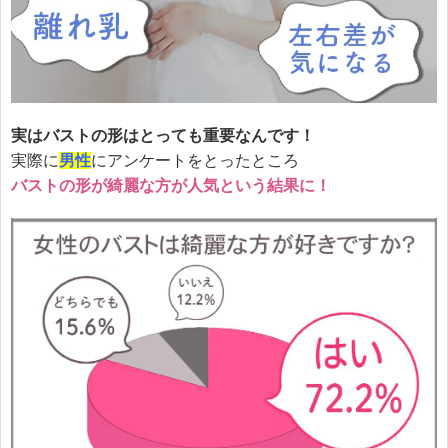
実はバストの形はとっても重要なんです！
実際に
男性
にアンケートをとったところ
バストの形が綺麗な方が人気という結果に！