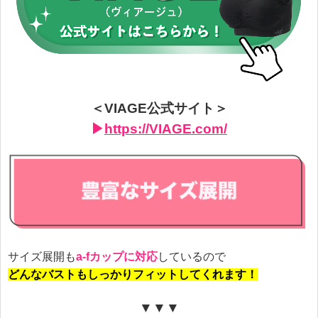
＜VIAGE公式サイト＞
▶︎
https://VIAGE.com/
サイズ展開も
a-fカップに対応
しているので
どんなバストもしっかりフィットしてくれます！
▼▼▼