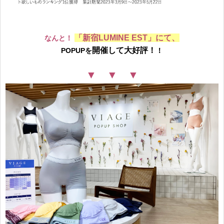
「新宿LUMINE EST」にて、
なんと！
開催して大好評！
POPUPを
！
▼ ▼ ▼