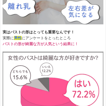
実はバストの形はとっても重要なんです！
実際に
男性
にアンケートをとったところ
バストの形が綺麗な方が人気という結果に！