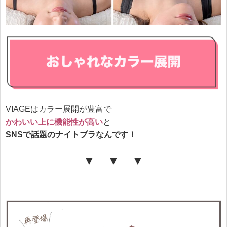
VIAGEはカラー展開が豊富で
かわいい上に機能性が高い
と
SNSで話題のナイトブラなんです！
▼ ▼ ▼