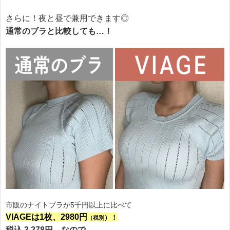
さらに！夜と昼で兼用できます◎
通常のブラと比較しても…！
市販のナイトブラが5千円以上に比べて
VIAGEは1枚、2980円
）！
（税別
税込 3,278円、なので