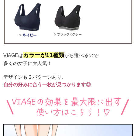
カラーが11種類
VIAGEは
から選べるので
多くの女子に大人気！
デザインも２パターンあり、
自分の好みに合う一枚が見つかります◎