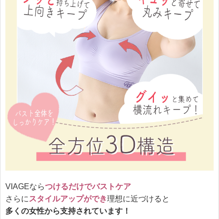
VIAGEなら
つけるだけでバストケア
さらに
スタイルアップができ
理想に近づけると
多くの女性から支持されています！