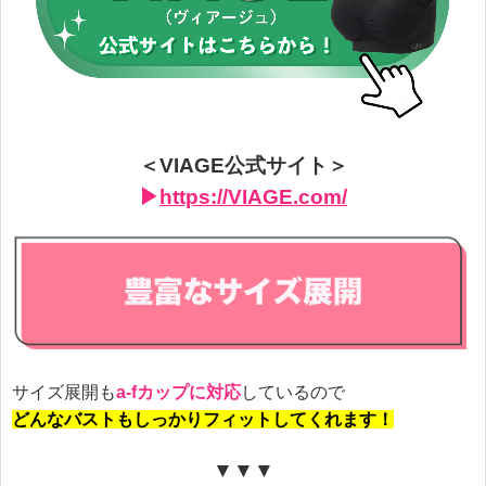
＜VIAGE公式サイト＞
▶︎
https://VIAGE.com/
サイズ展開も
a-fカップに対応
しているので
どんなバストもしっかりフィットしてくれます！
▼▼▼