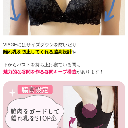
VIAGEにはサイズダウンを防いだり
離れ乳を防止してくれる脇高設計
や
下からバストを持ち上げ寝ている間も
魅力的な谷間を作る谷間キープ構造
があります！