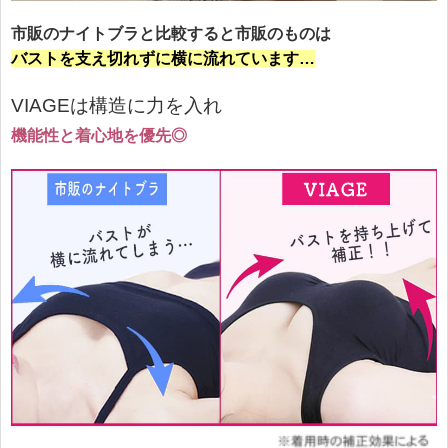
市販のナイトブラと比較すると市販のものは
バストを支え切れずに横に流れています…
VIAGEは構造に力を入れ
機能性と着心地を優先◎