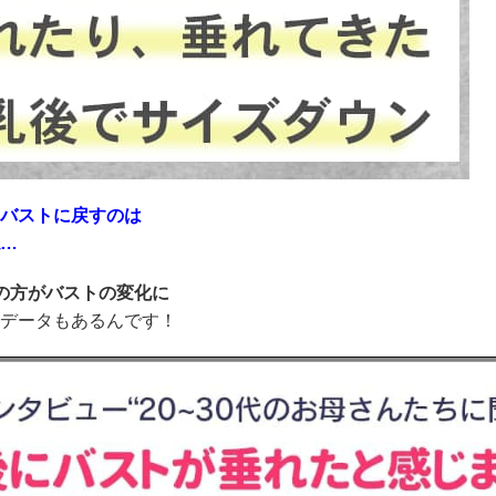
バストに戻すのは
…
の方がバストの変化に
データもあるんです！