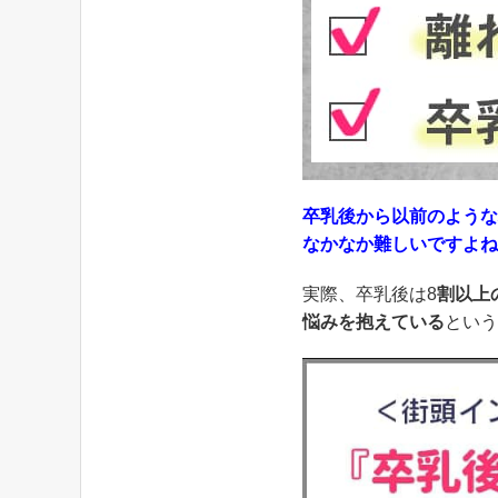
卒乳後から以前のような
なかなか難しいですよね
実際、卒乳後は8
割以上
悩みを抱えている
という