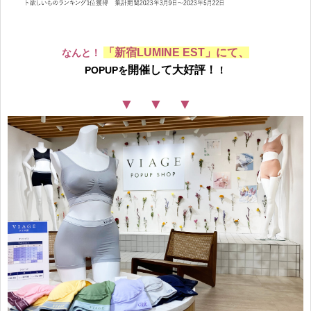
「新宿LUMINE EST」にて、
なんと！
開催して大好評！
POPUPを
！
▼ ▼ ▼