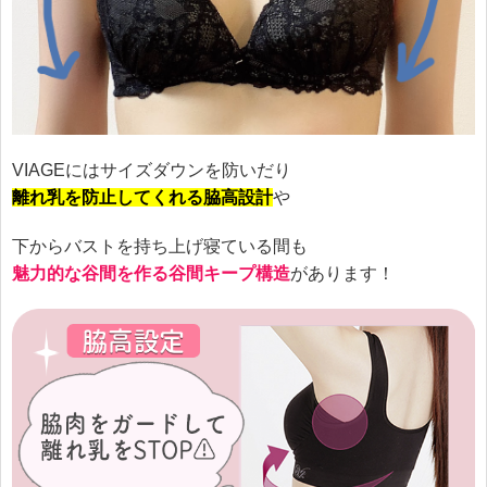
VIAGEにはサイズダウンを防いだり
離れ乳を防止してくれる脇高設計
や
下からバストを持ち上げ寝ている間も
魅力的な谷間を作る谷間キープ構造
があります！