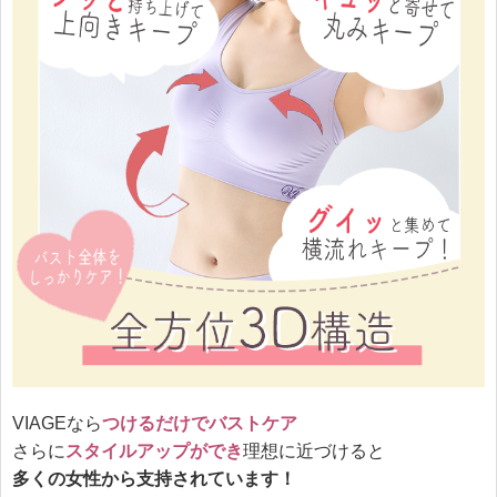
VIAGEなら
つけるだけでバストケア
さらに
スタイルアップができ
理想に近づけると
多くの女性から支持されています！