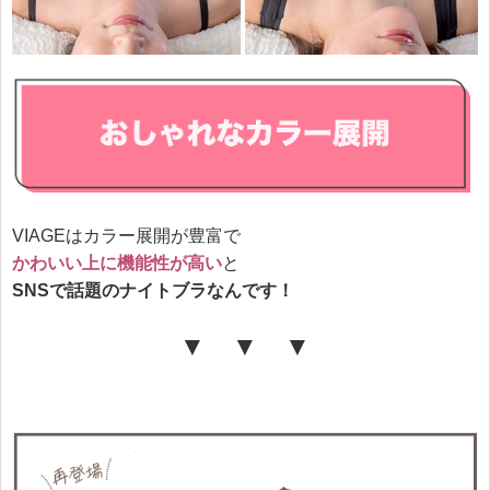
VIAGEはカラー展開が豊富で
かわいい上に機能性が高い
と
SNSで話題のナイトブラなんです！
▼ ▼ ▼