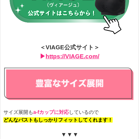
＜VIAGE公式サイト＞
▶︎
https://VIAGE.com/
サイズ展開も
a-fカップに対応
しているので
どんなバストもしっかりフィットしてくれます！
▼▼▼