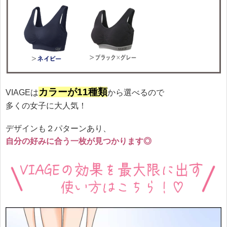
カラーが11種類
VIAGEは
から選べるので
多くの女子に大人気！
デザインも２パターンあり、
自分の好みに合う一枚が見つかります◎