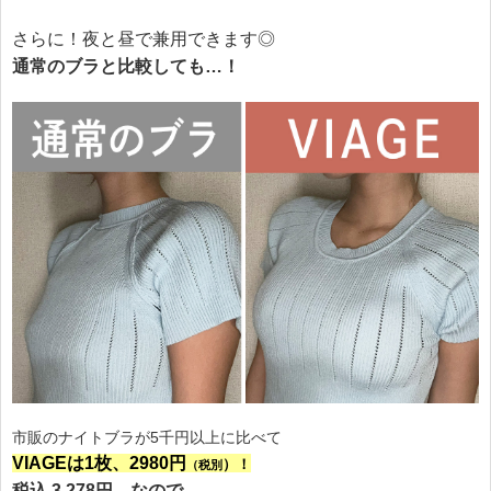
さらに！夜と昼で兼用できます◎
通常のブラと比較しても…！
市販のナイトブラが5千円以上に比べて
VIAGEは1枚、2980円
）！
（税別
税込 3,278円、なので