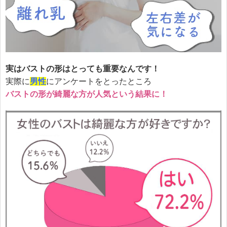
実はバストの形はとっても重要なんです！
実際に
男性
にアンケートをとったところ
バストの形が綺麗な方が人気という結果に！