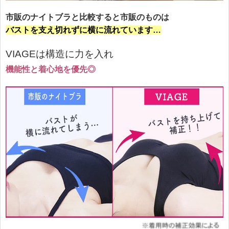
市販のナイトブラと比較すると市販のものは
バストを支え切れずに横に流れています…
VIAGEは構造に力を入れ
機能性と着心地を優先◎